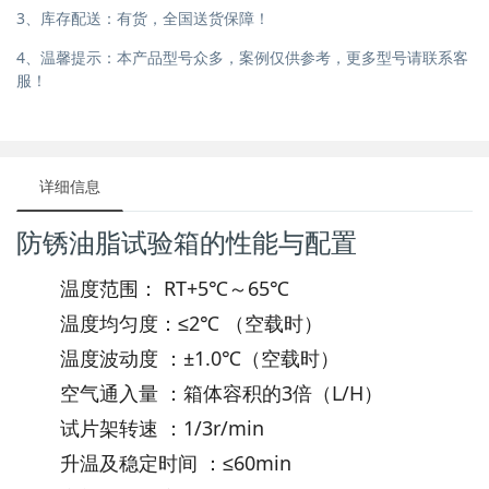
3、库存配送：有货，全国送货保障！
4、温馨提示：本产品型号众多，案例仅供参考，更多型号请联系客
服！
详细信息
防锈油脂试验箱的性能与配置
温度范围：
RT+5℃～65℃
温度均匀度：
≤2℃ （空载时）
温度波动度 ：
±1.0℃（空载时）
空气通入量 ：
箱体容积的3倍（L/H）
试片架转速 ：
1/3r/min
升温及稳定时间 ：
≤60min