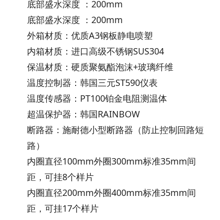
底部盛水深度 ：
200mm
底部盛水深度 ：
200mm
外箱材质：
优质A3钢板静电喷塑
内箱材质：
进口高级不锈钢SUS304
保温材质：
硬质聚氨酯泡沫+玻璃纤维
温度控制器：
韩国三元ST590仪表
温度传感器：
PT100铂金电阻测温体
超温保护器：
韩国RAINBOW
断路器：
施耐德小型断路器（防止控制回路短
路）
内圈直径100mm外圈300mm
标准35mm间
距，可挂8个样片
内圈直径200mm外圈400mm
标准35mm间
距，可挂17个样片