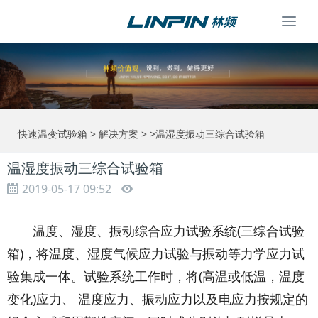
Togg
navi
快速温变试验箱
>
解决方案
> >温湿度振动三综合试验箱
温湿度振动三综合试验箱
2019-05-17 09:52
温度、湿度、振动综合应力试验系统(三综合试验
箱)，将温度、湿度气候应力试验与振动等力学应力试
验集成一体。试验系统工作时，将(高温或低温，温度
变化)应力、 温度应力、振动应力以及电应力按规定的