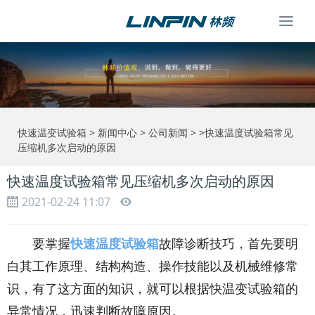
Togg
navi
快速温变试验箱
>
新闻中心
>
公司新闻
> >快速温度试验箱常见
压缩机多次启动的原因
快速温度试验箱常见压缩机多次启动的原因
2021-02-24 11:07
要掌握
快速温度试验箱
故障诊断技巧，首先要明
白其工作原理、结构构造、操作技能以及机械维修常
识，有了这方面的知识，就可以根据快温变试验箱的
异常情况，迅速判断故障原因。