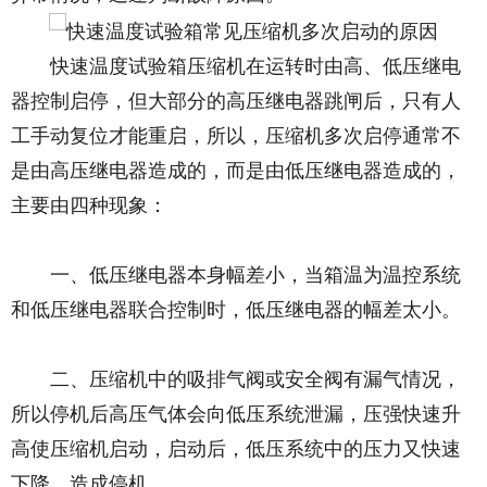
快速温度试验箱压缩机在运转时由高、低压继电
器控制启停，但大部分的高压继电器跳闸后，只有人
工手动复位才能重启，所以，压缩机多次启停通常不
是由高压继电器造成的，而是由低压继电器造成的，
主要由四种现象：
一、低压继电器本身幅差小，当箱温为温控系统
和低压继电器联合控制时，低压继电器的幅差太小。
二、压缩机中的吸排气阀或安全阀有漏气情况，
所以停机后高压气体会向低压系统泄漏，压强快速升
高使压缩机启动，启动后，低压系统中的压力又快速
下降，造成停机。