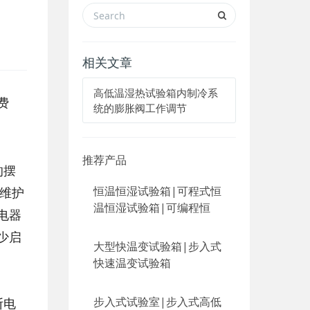
相关文章
高低温湿热试验箱内制冷系
费
统的膨胀阀工作调节
推荐产品
的摆
恒温恒湿试验箱|可程式恒
和维护
温恒湿试验箱|可编程恒
电器
少启
大型快温变试验箱|步入式
快速温变试验箱
步入式试验室|步入式高低
断电