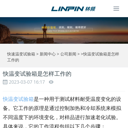
Togg
navi
快速温变试验箱
>
新闻中心
>
公司新闻
> >快温变试验箱是怎样
工作的
快温变试验箱是怎样工作的
2023-03-07 16:17
快温变试验箱
是一种用于测试材料耐受温度变化的设
备。它工作的原理是通过控制加热和冷却系统来模拟
不同温度下的环境变化，对样品进行加速老化试验。
具体来说，它的工作流程包括以下几个步骤：