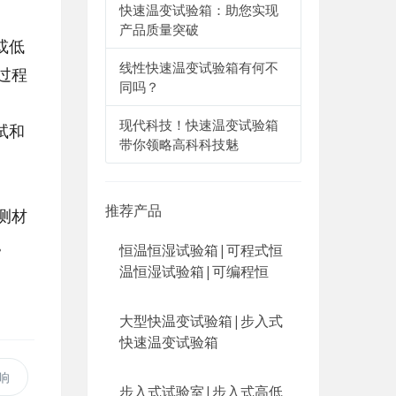
快速温变试验箱：助您实现
产品质量突破
或低
线性快速温变试验箱有何不
过程
同吗？
现代科技！快速温变试验箱
试和
带你领略高科科技魅
推荐产品
测材
。
恒温恒湿试验箱|可程式恒
温恒湿试验箱|可编程恒
大型快温变试验箱|步入式
快速温变试验箱
响
步入式试验室|步入式高低