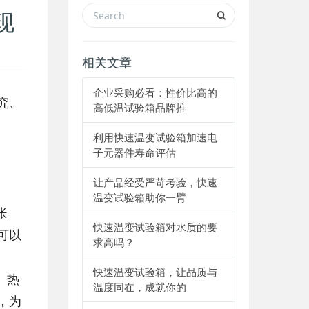
现
相关文章
企业采购必看：性价比高的
究、
高低温试验箱品牌推
利用快速温变试验箱加速电
子元器件寿命评估
让产品经受严苛考验，快速
温变试验箱助你一臂
胀
快速温变试验箱对水质的要
可以
求高吗？
快速温变试验箱，让品质与
、热
温度同在，成就你的
，为