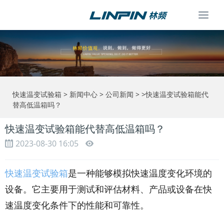
Togg
navi
快速温变试验箱
>
新闻中心
>
公司新闻
> >快速温变试验箱能代
替高低温箱吗？
快速温变试验箱能代替高低温箱吗？
2023-08-30 16:05
快速温变试验箱
是一种能够模拟快速温度变化环境的
设备。它主要用于测试和评估材料、产品或设备在快
速温度变化条件下的性能和可靠性。