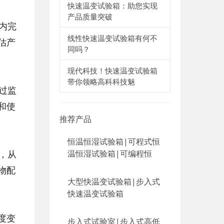
快速温变试验箱：助您实现
产品质量突破
内完
线性快速温变试验箱有何不
估产
同吗？
现代科技！快速温变试验箱
带你领略高科科技魅
过监
和使
推荐产品
恒温恒湿试验箱|可程式恒
，从
温恒湿试验箱|可编程恒
物配
大型快温变试验箱|步入式
快速温变试验箱
度变
步入式试验室|步入式高低