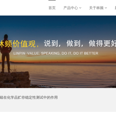
首页
产品中心
关于林频
验箱在化学品贮存稳定性测试中的作用