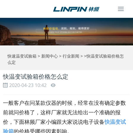
Togg
navi
快速温变试验箱
>
新闻中心
>
行业新闻
> >快温变试验箱价格怎
么定
快温变试验箱价格怎么定
2020-04-23 10:42
一般客户在问某款仪器的时候，经常在没有确定参数
前就问价格了，这样厂家就无法给出一个准确的报
价，下面林频厂家小编跟大家说说电子设备
快温变试
验箱
的价格受哪些因素影响。