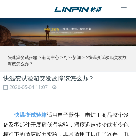
Togg
navi
快速温变试验箱
>
新闻中心
>
行业新闻
> >快温变试验箱突发故
障该怎么办？
快温变试验箱突发故障该怎么办？
2020-05-04 11:07
快温变试验箱
适用电子器件、电焊工商品整个设
备及零部件开展耐低温实验，溫度迅速转变或渐变色
标准下的适应能力实验，非常适用开展电子器件、电