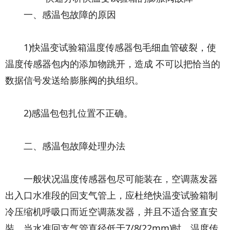
一、感温包故障的原因
1)快温变试验箱温度传感器包毛细血管破裂，使
温度传感器包内的添加物跳开，造成 不可以把恰当的
数据信号发送给膨胀阀的执组织。
2)感温包包扎位置不正确。
二、感温包故障处理办法
一般状况温度传感器包尽可能装在，空调蒸发器
出入口水准段的回支气管上，应杜绝快温变试验箱制
冷压缩机呼吸口而近空调蒸发器，并且不适合竖直安
裝。当水准回支气管直径低于7/8(22mm)时，温度传