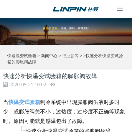
Togg
navi
快速温变试验箱
>
新闻中心
>
行业新闻
> >快速分析快温变试验
箱的膨胀阀故障
快速分析快温变试验箱的膨胀阀故障
2020-05-21 10:02
当
快温变试验箱
制冷系统中出现膨胀阀供液时多时
少，或膨胀阀关不小，过热度，过冷度不正确等现象
时。原因可能就是感温包出了故障。