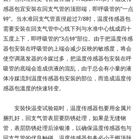
感器包宜安裝在回支气管的顶部端，即呼吸管的“一点
钟”。当水准回支气管直徑超过7/8时，温度传感器包
需要安裝在回支气管中心线下列与水准中心线成四十
五度上下，即呼吸管的“3点钟”部位。由于把温度传感
器包安裝在呼吸管的上端会减少反映的敏感度，将会
使空调蒸发器的冷媒过多，把温度传感器包安裝在呼
吸管的底端会造成供液的混乱，由于总会有小量的液
体冷媒流到温度传感器包安裝的部位，而造成温度传
感器包溫度的快速转变。
安裝快温变试验箱时，温度传感器包要用金属片
捆扎好，回支气管表层要防锈处理，如果是无缝钢
管，表层防锈处理后涂银漆，以确保温度传感器包与
回支气管的优良触碰。温度传感器包务必小于阀顶脉