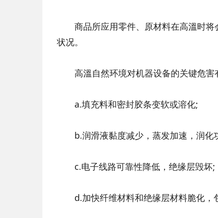
商品所应用零件、原材料在高溫时将会
状况。
高溫自然环境对机器设备的关键危害
a.填充料和密封胶条变软或溶化;
b.润滑液黏度减少，蒸发加速，润化功
c.电子线路可靠性降低，绝缘层毁坏;
d.加快纤维材料和绝缘层材料脆化，包