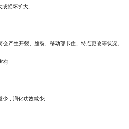
大或损坏扩大。
会产生开裂、脆裂、移动部卡住、特点更改等状况。
害有：
少，润化功效减少;