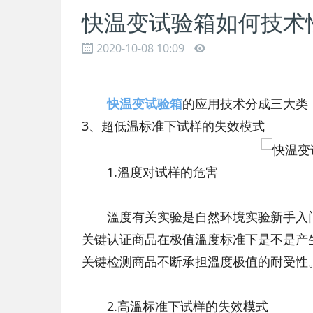
快温变试验箱如何技术
2020-10-08 10:09
快温变试验箱
的应用技术分成三大类
3、超低温标准下试样的失效模式
1.溫度对试样的危害
溫度有关实验是自然环境实验新手入门
关键认证商品在极值溫度标准下是不是产
关键检测商品不断承担溫度极值的耐受性
2.高溫标准下试样的失效模式