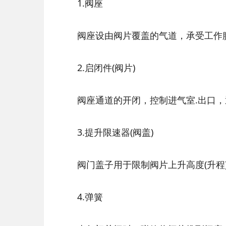
1.阀座
阀座设由阀片覆盖的气道，承受工作腔
2.启闭件(阀片)
阀座通道的开闭，控制进气室.出口，
3.提升限速器(阀盖)
阀门盖子用于限制阀片上升高度(升程)
4.弹簧