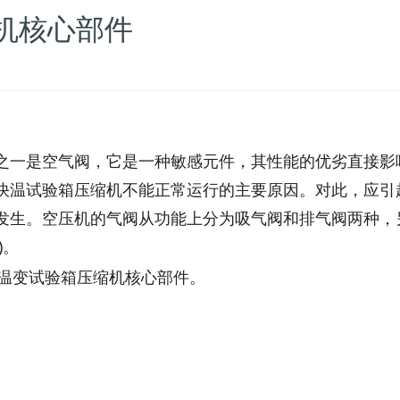
机核心部件
之一是空气阀，它是一种敏感元件，其性能的优劣直接影
快温试验箱压缩机不能正常运行的主要原因。对此，应引
发生。空压机的气阀从功能上分为吸气阀和排气阀两种，
)。