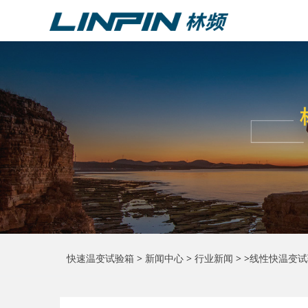
快速温变试验箱
>
新闻中心
>
行业新闻
> >线性快温变