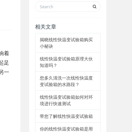
相关文章
揭晓线性快温变试验箱购买
小秘诀
响着
线性快温变试验箱原理大伙
起足
知道吗？
另一
您多久清洗一次线性快温度
变试验箱的水路段？
线性快温变试验箱如何对环
境进行快速测试
带您了解线性快温变试验箱
你的线性快温变试验箱是用