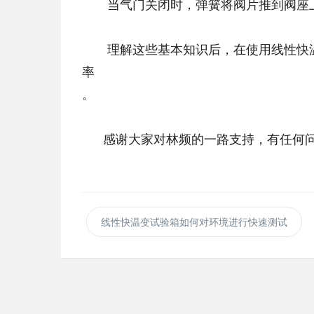
当气门关闭时，弹簧将阀片推到阀座上
理解这些基本知识后，在使用线性快温
率
。
感谢大家对林频的一路支持，有任何问
线性快温变试验箱如何对环境进行快速测试