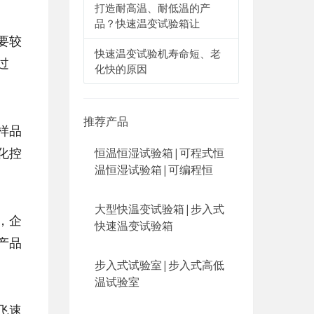
打造耐高温、耐低温的产
品？快速温变试验箱让
要较
快速温变试验机寿命短、老
过
化快的原因
推荐产品
样品
化控
恒温恒湿试验箱|可程式恒
温恒湿试验箱|可编程恒
大型快温变试验箱|步入式
，企
快速温变试验箱
产品
步入式试验室|步入式高低
温试验室
飞速