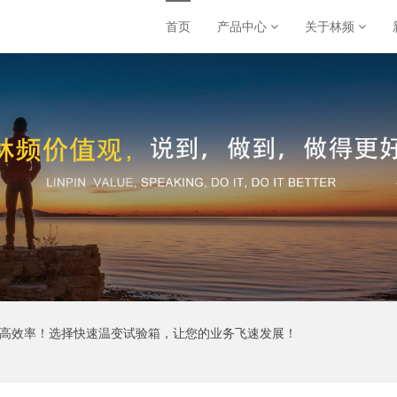
首页
产品中心
关于林频
提高效率！选择快速温变试验箱，让您的业务飞速发展！