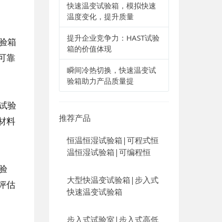
快速温变试验箱，模拟快速
温度变化，提升质量
提升企业竞争力：HAST试验
验箱
箱的价值体现
可靠
瞬间冷热切换，快速温变试
验箱助力产品质量提
试验
推荐产品
材料
恒温恒湿试验箱|可程式恒
温恒湿试验箱|可编程恒
验
大型快温变试验箱|步入式
评估
快速温变试验箱
步入式试验室|步入式高低