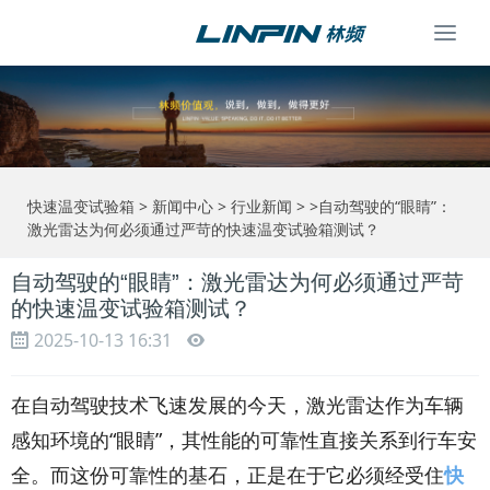
Togg
navi
快速温变试验箱
>
新闻中心
>
行业新闻
> >自动驾驶的“眼睛”：
激光雷达为何必须通过严苛的快速温变试验箱测试？
自动驾驶的“眼睛”：激光雷达为何必须通过严苛
的快速温变试验箱测试？
2025-10-13 16:31
在自动驾驶技术飞速发展的今天，激光雷达作为车辆
感知环境的“眼睛”，其性能的可靠性直接关系到行车安
全。而这份可靠性的基石，正是在于它必须经受住
快