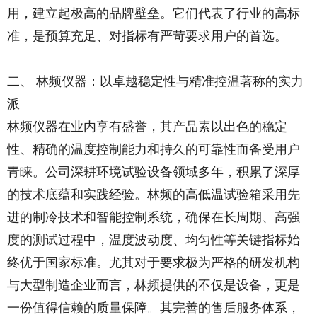
用，建立起极高的品牌壁垒。它们代表了行业的高标
准，是预算充足、对指标有严苛要求用户的首选。
二、 林频仪器：以卓越稳定性与精准控温著称的实力
派
林频仪器在业内享有盛誉，其产品素以出色的稳定
性、精确的温度控制能力和持久的可靠性而备受用户
青睐。公司深耕环境试验设备领域多年，积累了深厚
的技术底蕴和实践经验。林频的高低温试验箱采用先
进的制冷技术和智能控制系统，确保在长周期、高强
度的测试过程中，温度波动度、均匀性等关键指标始
终优于国家标准。尤其对于要求极为严格的研发机构
与大型制造企业而言，林频提供的不仅是设备，更是
一份值得信赖的质量保障。其完善的售后服务体系，