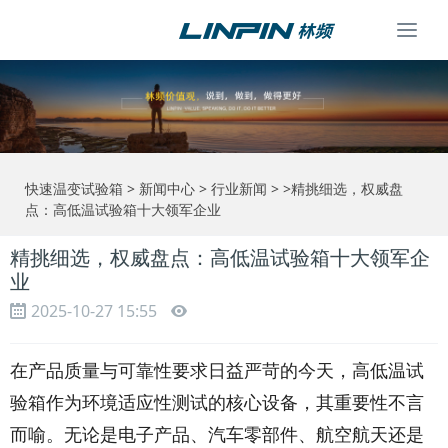
Togg
navi
快速温变试验箱
>
新闻中心
>
行业新闻
> >精挑细选，权威盘
点：高低温试验箱十大领军企业
精挑细选，权威盘点：高低温试验箱十大领军企
业
2025-10-27 15:55
在产品质量与可靠性要求日益严苛的今天，高低温试
验箱作为环境适应性测试的核心设备，其重要性不言
而喻。无论是电子产品、汽车零部件、航空航天还是