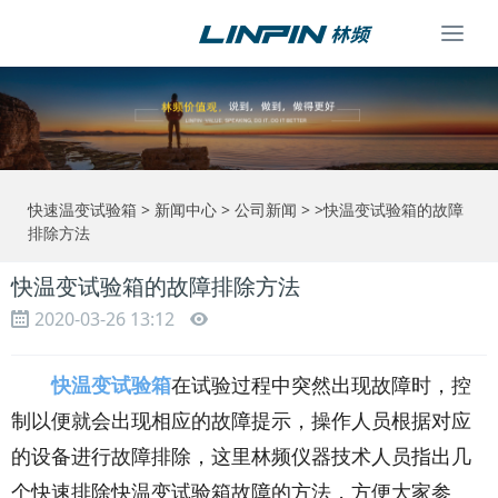
Togg
navi
快速温变试验箱
>
新闻中心
>
公司新闻
> >快温变试验箱的故障
排除方法
快温变试验箱的故障排除方法
2020-03-26 13:12
快温变试验箱
在试验过程中突然出现故障时，控
制以便就会出现相应的故障提示，操作人员根据对应
的设备进行故障排除，这里林频仪器技术人员指出几
个快速排除快温变试验箱故障的方法，方便大家参