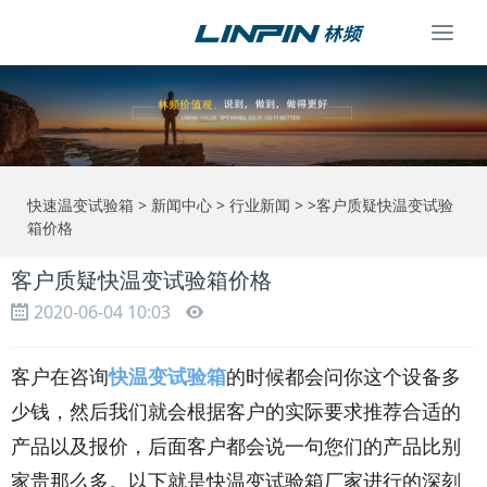
Togg
navi
快速温变试验箱
>
新闻中心
>
行业新闻
> >客户质疑快温变试验
箱价格
客户质疑快温变试验箱价格
2020-06-04 10:03
客户在咨询
快温变试验箱
的时候都会问你这个设备多
少钱，然后我们就会根据客户的实际要求推荐合适的
产品以及报价，后面客户都会说一句您们的产品比别
家贵那么多。以下就是快温变试验箱厂家进行的深刻