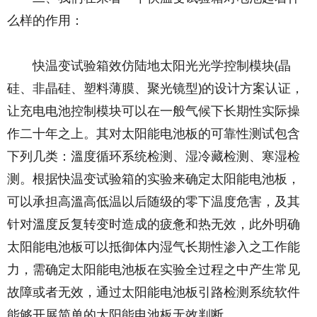
么样的作用：
快温变试验箱效仿陆地太阳光光学控制模块(晶
硅、非晶硅、塑料薄膜、聚光镜型)的设计方案认证，
让充电电池控制模块可以在一般气候下长期性实际操
作二十年之上。其对太阳能电池板的可靠性测试包含
下列几类：溫度循环系统检测、湿冷藏检测、寒湿检
测。根据快温变试验箱的实验来确定太阳能电池板，
可以承担高溫高低温以后随级的零下温度危害，及其
针对溫度反复转变时造成的疲惫和热无效，此外明确
太阳能电池板可以抵御体内湿气长期性渗入之工作能
力，需确定太阳能电池板在实验全过程之中产生常见
故障或者无效，通过太阳能电池板引路检测系统软件
能够开展简单的太阳能电池板无效判断。