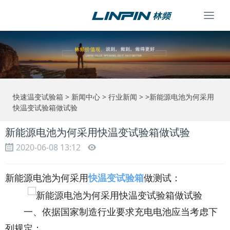
Togg
navi
快速温变试验箱
>
新闻中心
>
行业新闻
> >新能源电池为何采用
快温变试验箱做试验
新能源电池为何采用快温变试验箱做试验
2020-06-08 13:12
新能源电池为何采用
快温变试验箱
做测试：
一、依据国家制造行业要求充电电池应当考虑下
列规定：