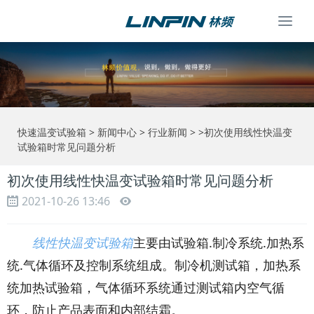
Togg
navi
快速温变试验箱
>
新闻中心
>
行业新闻
> >初次使用线性快温变
试验箱时常见问题分析
初次使用线性快温变试验箱时常见问题分析
2021-10-26 13:46
线性快温变试验箱
主要由试验箱.制冷系统.加热系
统.气体循环及控制系统组成。制冷机测试箱，加热系
统加热试验箱，气体循环系统通过测试箱内空气循
环，防止产品表面和内部结霜。