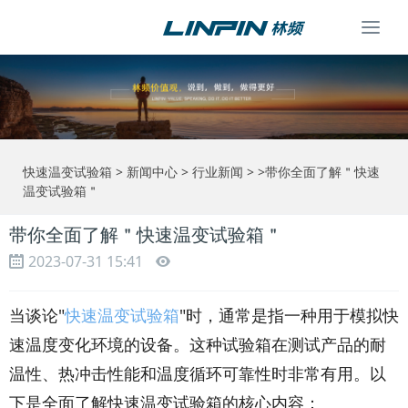
Togg
navi
快速温变试验箱
>
新闻中心
>
行业新闻
> >带你全面了解＂快速
温变试验箱＂
带你全面了解＂快速温变试验箱＂
2023-07-31 15:41
当谈论"
快速温变试验箱
"时，通常是指一种用于模拟快
速温度变化环境的设备。这种试验箱在测试产品的耐
温性、热冲击性能和温度循环可靠性时非常有用。以
下是全面了解快速温变试验箱的核心内容：